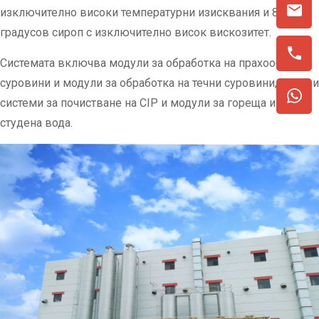
изключително високи температурни изисквания и 84-
градусов сироп с изключително висок вискозитет.
Системата включва модули за обработка на прахообразни
суровини и модули за обработка на течни суровини, както и
системи за почистване на CIP и модули за гореща и
студена вода.