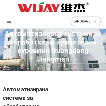
LANGUAGE
Автоматизирана система за
обработка на хранителни
суровини Guangdong
Jiangmen
Автоматизирана
система за