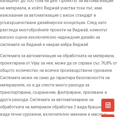
капацитет до 300 тона на ден. Проектът за автоматизация
на материали, в който Виджай участва този път, има
изисквания за автоматизация с висок стандарт и
усъвършенствани дизайнерски концепции. След като
разгледа многобройните проекти на Виджай, клиентът
високо оцени изключително надеждния дизайн на
системата на Виджай и накрая избра Виджай.
Системата за автоматизация на обработката на материали,
проектирана от Vijay за нея, може да се справи със 76,8% от
общото количество на всички производствени суровини.
Системата може не само да гарантира безопасността на
материалите, но и да спести много разходи за
транспортиране, съхранение, филтриране, пресяване и
други разходи. Системата за автоматизиране на
обработката на материали обработва 3 вида брашно и 5
вида течни суровини, включително мазнина и масло с