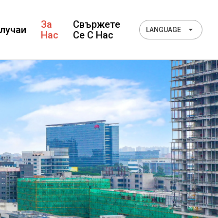
За
Свържете
лучаи
LANGUAGE
Нас
Се С Нас