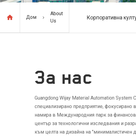
About
Дом
Корпоративна култ
Us
За нас
Guangdong Wijay Material Automation System 
специализирано предприятие, фокусирано въ
намира в Международния парк за финансови
център за технологични изследвания и разр
към целта на дизайна на "минималистичен д