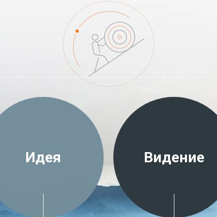
Идея
Видение