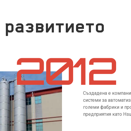
 развитието
2012
Създадена е компания
системи за автоматиз
големи фабрики и пр
предприятия като Hsu 