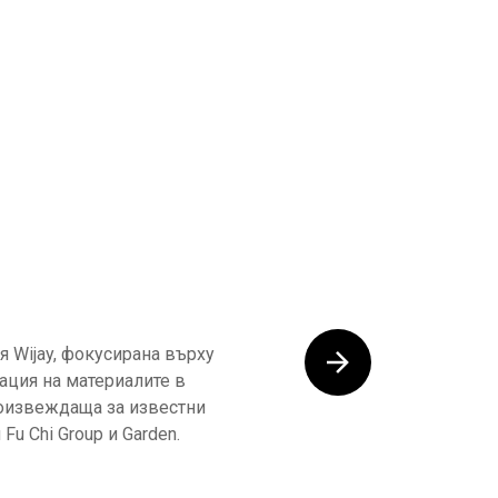
 Wijay, фокусирана върху
ация на материалите в
оизвеждаща за известни
Fu Chi Group и Garden.