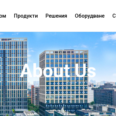
ом
Продукти
Решения
Оборудване
С
About Us