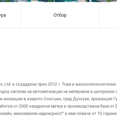
ура
Отбор
Co. Ltd. е създадена през 2012 г. Това е високотехнологичн
рху системи за автоматизация на материали и централни с
 иновации в езерото Сонгшан, град Дунгуан, провинция Гу
аботки от 2000 квадратни метра и производствена база от 
изайн, максимална надеждност" и има повече от 10 години