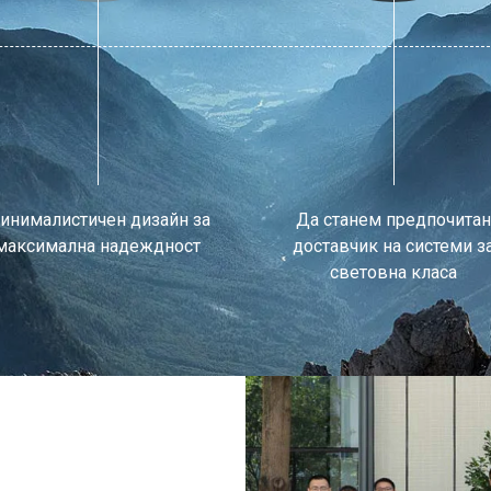
инималистичен дизайн за
Да станем предпочитан
максимална надеждност
доставчик на системи з
световна класа