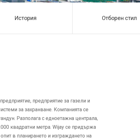
История
Отборен стил
о предприятие, предприятие за газели и
истеми за захранване. Компанията се
андун. Разполага с едноетажна централа,
2000 квадратни метра. Wijay се придържа
 опит в планирането и изграждането на