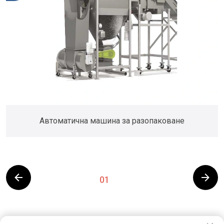
Автоматична машина за разопаковане
01