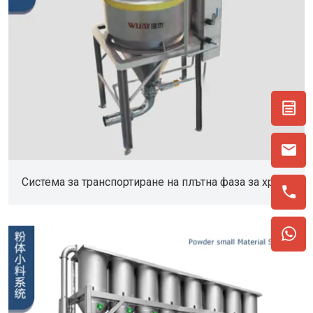
Система за транспортиране на плътна фаза за храна