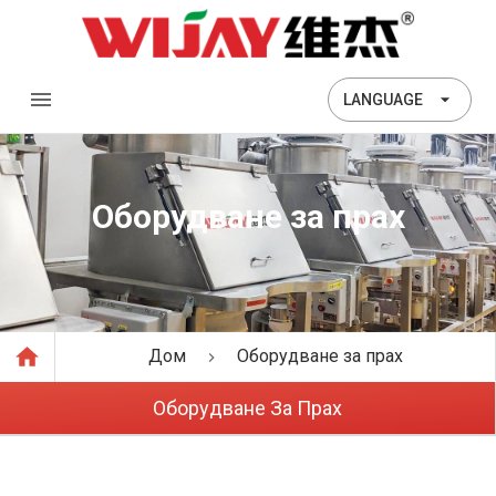
LANGUAGE
Оборудване за прах
Дом
Оборудване за прах
Оборудване За Прах