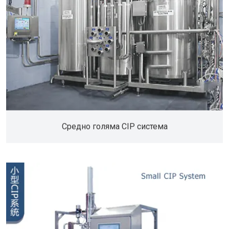
Средно голяма CIP система