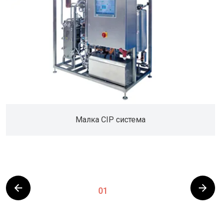
Малка CIP система
01