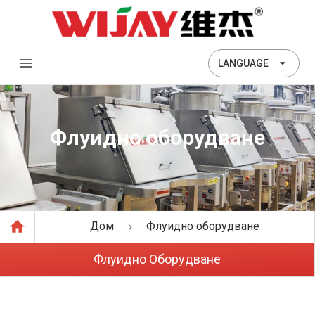
LANGUAGE
Флуидно оборудване
Дом
Флуидно оборудване
Флуидно Оборудване