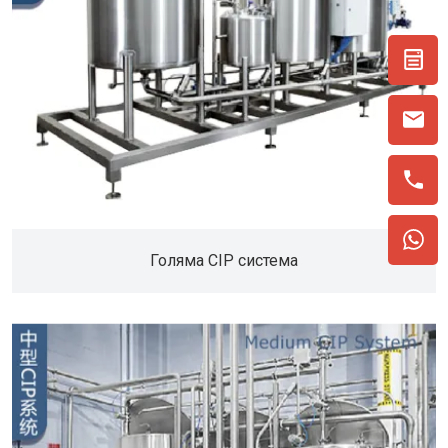
Голяма CIP система