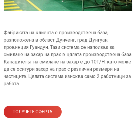
Фабриката на клиента е производствена база,
разположена в област Дунченг, град Дунгуан,
провинция Гуандун. Тази система се използва за
смилане на захар на прах в цялата производствена база.
Капацитетът на смилане на захар е до 10T/H, като може
да се осигури захар на прах с различни размери на
частиците. Цялата система изисква само 2 работници за
работа.
ПОЛУЧЕТЕ ОФЕРТА