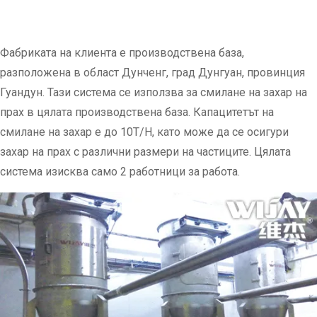
Фабриката на клиента е производствена база,
разположена в област Дунченг, град Дунгуан, провинция
Гуандун. Тази система се използва за смилане на захар на
прах в цялата производствена база. Капацитетът на
смилане на захар е до 10T/H, като може да се осигури
захар на прах с различни размери на частиците. Цялата
система изисква само 2 работници за работа.