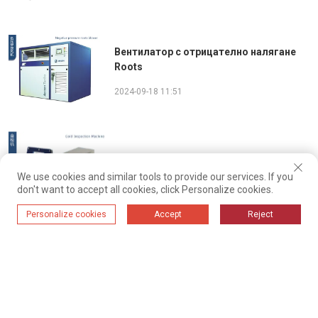
Вентилатор с отрицателно налягане
Roots
2024-09-18 11:51
Металотърсач
We use cookies and similar tools to provide our services. If you
2024-09-18 11:49
don't want to accept all cookies, click Personalize cookies.
Personalize cookies
Accept
Reject
Активиран бункер за хранителни цели
2024-09-18 11:47