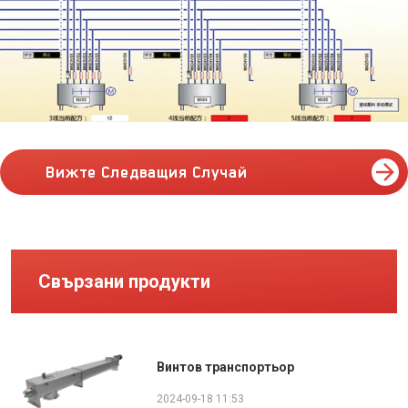
Вижте Следващия Случай
Свързани продукти
Винтов транспортьор
2024-09-18 11:53