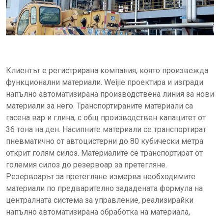
Клиентът е регистрирана компания, която произвежда
функционални материали. Weijie проектира и изгради
напълно автоматизирана производствена линия за нови
материали за него. Транспортираните материали са
гасена вар и глина, с общ производствен капацитет от
36 тона на ден. Насипните материали се транспортират
пневматично от автоцистерни до 80 кубически метра
открит голям силоз. Материалите се транспортират от
големия силоз до резервоар за претегляне.
Резервоарът за претегляне измерва необходимите
материали по предварително зададената формула на
централната система за управление, реализирайки
напълно автоматизирана обработка на материала,