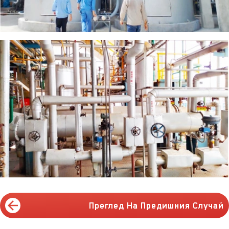
Преглед На Предишния Случай