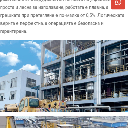
проста и лесна за използване, работата е плавна, а
грешката при претегляне е по-малка от 0,5%. Логическата
верига е перфектна, а операцията е безопасна и
гарантирана.