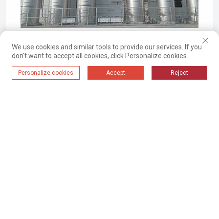
2024-09-10 14:21
We use cookies and similar tools to provide our services. If you
don't want to accept all cookies, click Personalize cookies.
Система За Автоматизация На
Personalize cookies
Accept
Reject
Производствените Материали На
Хамасаки (хлебопекарна
Промишленост)