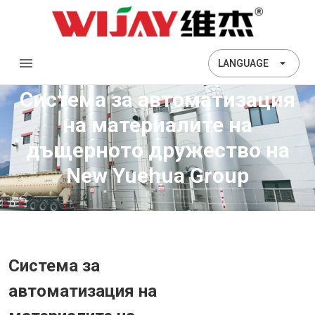
LANGUAGE
Система за автоматизация
на материалите на
дъщерното дружество на
New Yuehua Group
Система за
автоматизация на