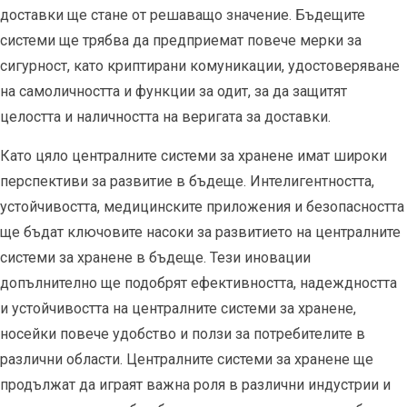
доставки ще стане от решаващо значение. Бъдещите
системи ще трябва да предприемат повече мерки за
сигурност, като криптирани комуникации, удостоверяване
на самоличността и функции за одит, за да защитят
целостта и наличността на веригата за доставки.
Като цяло централните системи за хранене имат широки
перспективи за развитие в бъдеще. Интелигентността,
устойчивостта, медицинските приложения и безопасността
ще бъдат ключовите насоки за развитието на централните
системи за хранене в бъдеще. Тези иновации
допълнително ще подобрят ефективността, надеждността
и устойчивостта на централните системи за хранене,
носейки повече удобство и ползи за потребителите в
различни области. Централните системи за хранене ще
продължат да играят важна роля в различни индустрии и