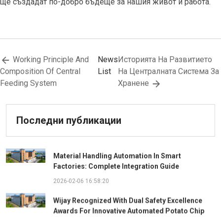
ще създадат по-добро бъдеще за нашия живот и работа.
Working Principle And
News
Историята На Развитието
Composition Of Central
List
На Централната Система За
Feeding System
Хранене
Последни публикации
Material Handling Automation In Smart
Factories: Complete Integration Guide
2026-02-06 16:58:20
Wijay Recognized With Dual Safety Excellence
Awards For Innovative Automated Potato Chip