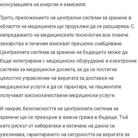
консумацията на енергия и емисиите.
Трето, приложението на централни системи за хранене в
областта на медицината ще продължи да се разширява. С
напредването на медицинските технологии все повече
лекарства и лечения изискват прецизно снабдяване.
Централната система за хранене на бъдещето може да
бъде интегрирана с медицинско оборудване и електронни
системи за медицински досиета, за да се постигне
цялостно управление на веригата за доставки на
медицински услуги и да се гарантира, че пациентите
получават висококачествени медицински услуги.
И накрая, безопасността на централната система за
хранене ще се превърне в важна грижа в бъдеще. Тъй
като рискът от кибератаки и изтичане на данни се
увеличава, гарантирането на сигурността на веригата за