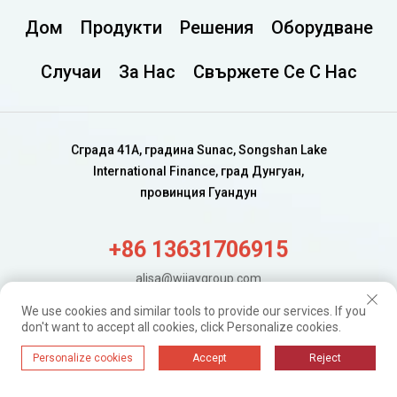
Дом
Продукти
Решения
Оборудване
Случаи
За Нас
Свържете Се С Нас
Сграда 41A, градина Sunac, Songshan Lake
International Finance, град Дунгуан,
провинция Гуандун
+86 13631706915
alisa@wijaygroup.com
We use cookies and similar tools to provide our services. If you
don't want to accept all cookies, click Personalize cookies.
Получавайте нови актуализации.
Просто се абонирайте
Personalize cookies
Accept
Reject