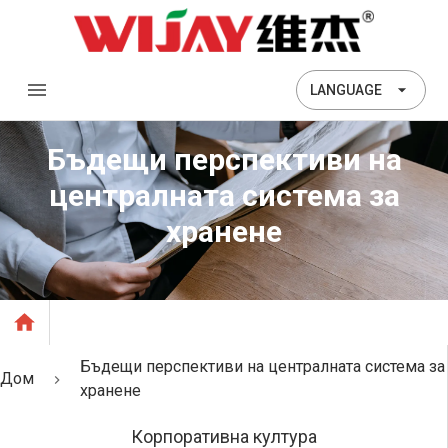
LANGUAGE
Бъдещи перспективи на
централната система за
хранене
Бъдещи перспективи на централната система за
Дом
хранене
Корпоративна култура