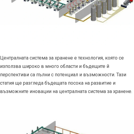
Централната система за хранене е технология, която се
използва широко в много области и бъдещите й
перспективи са пълни с потенциал и възможности. Тази
статия ще разгледа бъдещата посока на развитие и
възможните иновации на централната система за хранене.