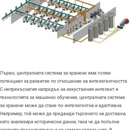
Първо, централната система за хранене има голям
потенциал за развитие по отношение на интелигентността.
С непрекъснатия напредък на изкуствения интелект и
технологията за машинно обучение, централната система
за хранене може да стане по-интелигентна и адаптивна.
Например, той може да предвиди търсенето на доставки,
като анализира исторически данни, така че да попълни
запасите предварително и да намали отпадъците. В